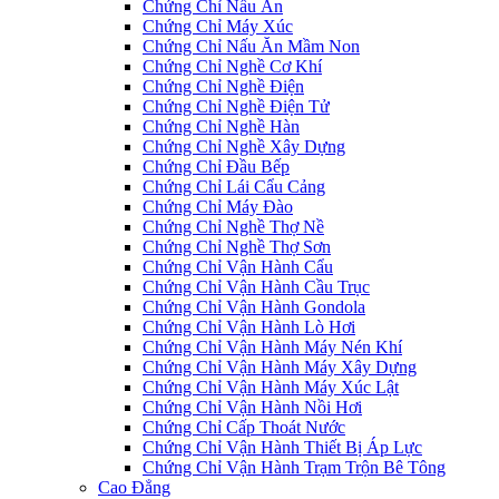
Chứng Chỉ Nấu Ăn
Chứng Chỉ Máy Xúc
Chứng Chỉ Nấu Ăn Mầm Non
Chứng Chỉ Nghề Cơ Khí
Chứng Chỉ Nghề Điện
Chứng Chỉ Nghề Điện Tử
Chứng Chỉ Nghề Hàn
Chứng Chỉ Nghề Xây Dựng
Chứng Chỉ Đầu Bếp
Chứng Chỉ Lái Cẩu Cảng
Chứng Chỉ Máy Đào
Chứng Chỉ Nghề Thợ Nề
Chứng Chỉ Nghề Thợ Sơn
Chứng Chỉ Vận Hành Cẩu
Chứng Chỉ Vận Hành Cầu Trục
Chứng Chỉ Vận Hành Gondola
Chứng Chỉ Vận Hành Lò Hơi
Chứng Chỉ Vận Hành Máy Nén Khí
Chứng Chỉ Vận Hành Máy Xây Dựng
Chứng Chỉ Vận Hành Máy Xúc Lật
Chứng Chỉ Vận Hành Nồi Hơi
Chứng Chỉ Cấp Thoát Nước
Chứng Chỉ Vận Hành Thiết Bị Áp Lực
Chứng Chỉ Vận Hành Trạm Trộn Bê Tông
Cao Đẳng