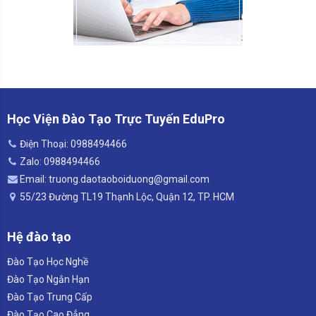
Học Viện Đào Tạo Trực Tuyến EduPro
Điện Thoại: 0988494466
Zalo: 0988494466
Email: truong.daotaoboiduong@gmail.com
55/23 Đường TL19 Thạnh Lộc, Quận 12, TP. HCM
Hệ đào tạo
Đào Tạo Học Nghề
Đào Tạo Ngắn Hạn
Đào Tạo Trung Cấp
Đào Tạo Cao Đẳng