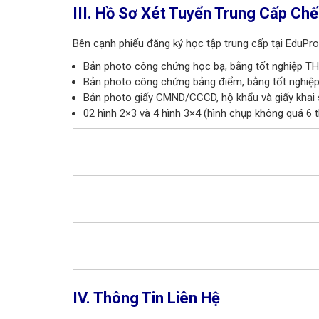
III. Hồ Sơ Xét Tuyển Trung Cấp Ch
Bên cạnh phiếu đăng ký học tập trung cấp tại EduPro
Bản photo công chứng học bạ, bằng tốt nghiệp T
Bản photo công chứng bảng điểm, bằng tốt nghiệp
Bản photo giấy CMND/CCCD, hộ khẩu và giấy khai 
02 hình 2×3 và 4 hình 3×4 (hình chụp không quá 6 
IV. Thông Tin Liên Hệ