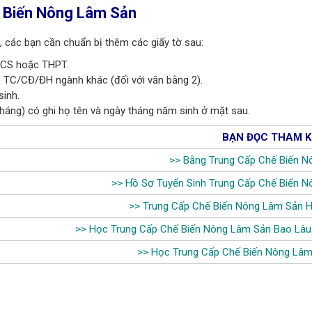
ế Biến Nông Lâm Sản
, các bạn cần chuẩn bị thêm các giấy tờ sau:
HCS hoặc THPT.
 TC/CĐ/ĐH ngành khác (đối với văn bằng 2).
sinh.
tháng) có ghi họ tên và ngày tháng năm sinh ở mặt sau.
BẠN ĐỌC THAM K
>>
Bằng Trung Cấp
Chế Biến N
>>
Hồ Sơ Tuyển Sinh Trung Cấp
Chế Biến N
>>
Trung Cấp
Chế Biến Nông Lâm Sản
H
>>
Học Trung Cấp Chế Biến Nông Lâm Sản Bao Lâ
>>
Học Trung Cấp Chế Biến Nông Lâ