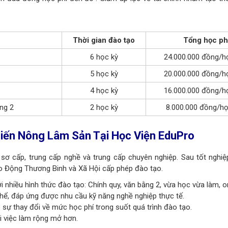
Thời gian đào tạo
Tổng học ph
6 học kỳ
24.000.000 đồng/h
5 học kỳ
20.000.000 đồng/h
4 học kỳ
16.000.000 đồng/h
ng 2
2 học kỳ
8.000.000 đồng/họ
Biến Nông Lâm Sản Tại Học Viện EduPro
sơ cấp, trung cấp nghề và trung cấp chuyên nghiệp. Sau tốt nghiệ
o Động Thương Binh và Xã Hội cấp phép đào tạo.
i nhiều hình thức đào tạo:
Chính quy, văn bằng 2, vừa học vừa làm, on
thể, đáp ứng được nhu cầu kỹ năng nghề nghiệp thực tế.
sự thay đổi về mức học phí trong suốt quá trình đào tạo.
ội việc làm rộng mở hơn.