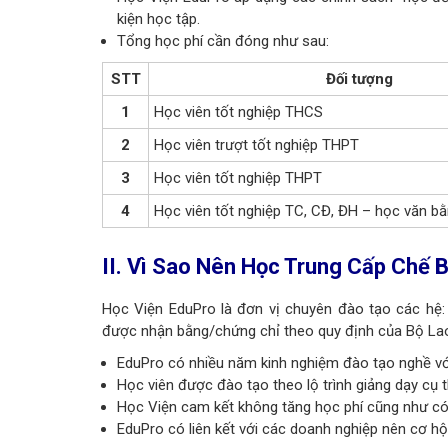
kiện học tập.
Tổng học phí cần đóng như sau:
STT
Đối tượng
1
Học viên tốt nghiệp THCS
2
Học viên trượt tốt nghiệp THPT
3
Học viên tốt nghiệp THPT
4
Học viên tốt nghiệp TC, CĐ, ĐH – học văn bằ
II. Vì Sao Nên Học Trung Cấp Chế 
Học Viện EduPro là đơn vị chuyên đào tạo các hệ: 
được nhận bằng/chứng chỉ theo quy định của Bộ La
EduPro có nhiều năm kinh nghiệm đào tạo nghề vớ
Học viên được đào tạo theo lộ trình giảng dạy cụ 
Học Viện cam kết không tăng học phí cũng như có 
EduPro có liên kết với các doanh nghiệp nên cơ h