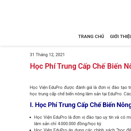
TRANG CHỦ
GIỚI THIỆ
31 Tháng 12, 2021
Học Phí Trung Cấp Chế Biến Nô
Học Viện EduPro được đánh giá là đơn vị đào tạo t
học trung cấp chế biến nông lâm sản tại EduPro. Các b
I. Học Phí Trung Cấp Chế Biến Nô
Học Viện EduPro là đơn vị đào tạo uy tín và có m
lâm sản chỉ 4.000.000 đồng/học kỳ.
Học Viện EduPro áp dụng các chính sách “học đế