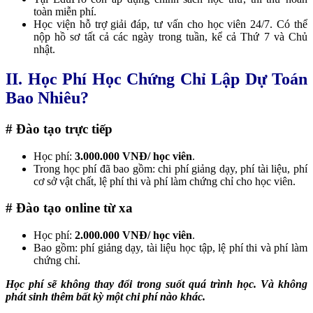
toàn miễn phí.
Học viện hỗ trợ giải đáp, tư vấn cho học viên 24/7. Có thể
nộp hồ sơ tất cả các ngày trong tuần, kể cả Thứ 7 và Chủ
nhật.
II. Học Phí Học Chứng Chỉ Lập Dự Toán
Bao Nhiêu?
# Đào tạo trực tiếp
Học phí:
3.000.000 VNĐ/ học viên
.
Trong học phí đã bao gồm: chi phí giảng dạy, phí tài liệu, phí
cơ sở vật chất, lệ phí thi và phí làm chứng chỉ cho học viên.
# Đào tạo online từ xa
Học phí:
2
.000.000 VNĐ/ học viên
.
Bao gồm: phí giảng dạy, tài liệu học tập, lệ phí thi và phí làm
chứng chỉ.
Học phí sẽ không thay đổi trong suốt quá trình học. Và không
phát sinh thêm bất kỳ một chi phí nào khác.