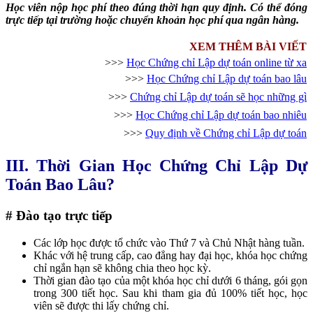
Học viên nộp học phí theo đúng thời hạn quy định. Có thể đóng
trực tiếp tại trường hoặc chuyển khoản học phí qua ngân hàng.
XEM THÊM BÀI VIẾT
>>>
Học Chứng chỉ Lập dự toán online từ xa
>>>
Học Chứng chỉ Lập dự toán bao lâu
>>>
Chứng chỉ Lập dự toán sẽ học những gì
>>>
Học Chứng chỉ Lập dự toán bao nhiêu
>>>
Quy định về Chứng chỉ Lập dự toán
III. Thời Gian Học Chứng Chỉ Lập Dự
Toán Bao Lâu?
# Đào tạo trực tiếp
Các lớp học được tổ chức vào Thứ 7 và Chủ Nhật hàng tuần.
Khác với hệ trung cấp, cao đẳng hay đại học, khóa học chứng
chỉ ngắn hạn sẽ không chia theo học kỳ.
Thời gian đào tạo của một khóa học chỉ dưới 6 tháng, gói gọn
trong 300 tiết học. Sau khi tham gia đủ 100% tiết học, học
viên sẽ được thi lấy chứng chỉ.