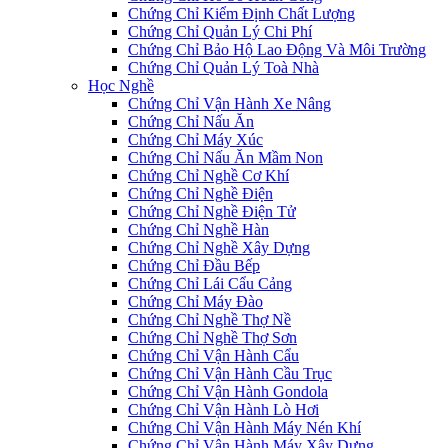
Chứng Chỉ Kiểm Định Chất Lượng
Chứng Chỉ Quản Lý Chi Phí
Chứng Chỉ Bảo Hộ Lao Động Và Môi Trường
Chứng Chỉ Quản Lý Toà Nhà
Học Nghề
Chứng Chỉ Vận Hành Xe Nâng
Chứng Chỉ Nấu Ăn
Chứng Chỉ Máy Xúc
Chứng Chỉ Nấu Ăn Mầm Non
Chứng Chỉ Nghề Cơ Khí
Chứng Chỉ Nghề Điện
Chứng Chỉ Nghề Điện Tử
Chứng Chỉ Nghề Hàn
Chứng Chỉ Nghề Xây Dựng
Chứng Chỉ Đầu Bếp
Chứng Chỉ Lái Cẩu Cảng
Chứng Chỉ Máy Đào
Chứng Chỉ Nghề Thợ Nề
Chứng Chỉ Nghề Thợ Sơn
Chứng Chỉ Vận Hành Cẩu
Chứng Chỉ Vận Hành Cầu Trục
Chứng Chỉ Vận Hành Gondola
Chứng Chỉ Vận Hành Lò Hơi
Chứng Chỉ Vận Hành Máy Nén Khí
Chứng Chỉ Vận Hành Máy Xây Dựng