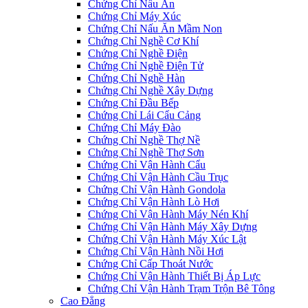
Chứng Chỉ Nấu Ăn
Chứng Chỉ Máy Xúc
Chứng Chỉ Nấu Ăn Mầm Non
Chứng Chỉ Nghề Cơ Khí
Chứng Chỉ Nghề Điện
Chứng Chỉ Nghề Điện Tử
Chứng Chỉ Nghề Hàn
Chứng Chỉ Nghề Xây Dựng
Chứng Chỉ Đầu Bếp
Chứng Chỉ Lái Cẩu Cảng
Chứng Chỉ Máy Đào
Chứng Chỉ Nghề Thợ Nề
Chứng Chỉ Nghề Thợ Sơn
Chứng Chỉ Vận Hành Cẩu
Chứng Chỉ Vận Hành Cầu Trục
Chứng Chỉ Vận Hành Gondola
Chứng Chỉ Vận Hành Lò Hơi
Chứng Chỉ Vận Hành Máy Nén Khí
Chứng Chỉ Vận Hành Máy Xây Dựng
Chứng Chỉ Vận Hành Máy Xúc Lật
Chứng Chỉ Vận Hành Nồi Hơi
Chứng Chỉ Cấp Thoát Nước
Chứng Chỉ Vận Hành Thiết Bị Áp Lực
Chứng Chỉ Vận Hành Trạm Trộn Bê Tông
Cao Đẳng