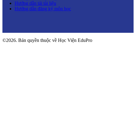
Hướng dẫn tải tài liệu
Hướng dẫn đăng ký môn học
©2026. Bản quyền thuộc về Học Viện EduPro