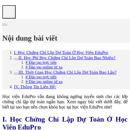
Nội dung bài viết
I. Học Chứng Chỉ Lập Dự Toán Ở Học Viện EduPro
II. Học Phí Học Chứng Chỉ Lập Dự Toán Bao Nhiêu?
# Đào tạo trực tiếp
# Đào tạo online từ xa
III. Thời Gian Học Chứng Chỉ Lập Dự Toán Bao Lâu?
# Đào tạo trực tiếp
# Đào tạo online từ xa
IV. Thông Tin Liên Hệ:
Học viện EduPro vẫn đang không ngừng tuyển sinh cho các lớp
chứng chỉ lập dự toán ngắn hạn. Xem ngay bài viết dưới đây, để
biết tại sao bạn nên chọn khóa học tại học viện EduPro nhé!
I. Học Chứng Chỉ Lập Dự Toán Ở Học
Viện EduPro