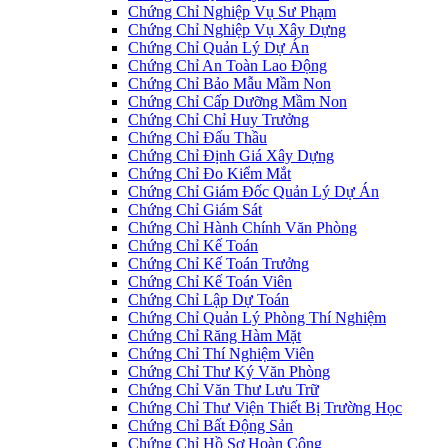
Chứng Chỉ Nghiệp Vụ Sư Phạm
Chứng Chỉ Nghiệp Vụ Xây Dựng
Chứng Chỉ Quản Lý Dự Án
Chứng Chỉ An Toàn Lao Động
Chứng Chỉ Bảo Mẫu Mầm Non
Chứng Chỉ Cấp Dưỡng Mầm Non
Chứng Chỉ Chỉ Huy Trưởng
Chứng Chỉ Đấu Thầu
Chứng Chỉ Định Giá Xây Dựng
Chứng Chỉ Đo Kiểm Mắt
Chứng Chỉ Giám Đốc Quản Lý Dự Án
Chứng Chỉ Giám Sát
Chứng Chỉ Hành Chính Văn Phòng
Chứng Chỉ Kế Toán
Chứng Chỉ Kế Toán Trưởng
Chứng Chỉ Kế Toán Viên
Chứng Chỉ Lập Dự Toán
Chứng Chỉ Quản Lý Phòng Thí Nghiệm
Chứng Chỉ Răng Hàm Mặt
Chứng Chỉ Thí Nghiệm Viên
Chứng Chỉ Thư Ký Văn Phòng
Chứng Chỉ Văn Thư Lưu Trữ
Chứng Chỉ Thư Viện Thiết Bị Trường Học
Chứng Chỉ Bất Động Sản
Chứng Chỉ Hồ Sơ Hoàn Công