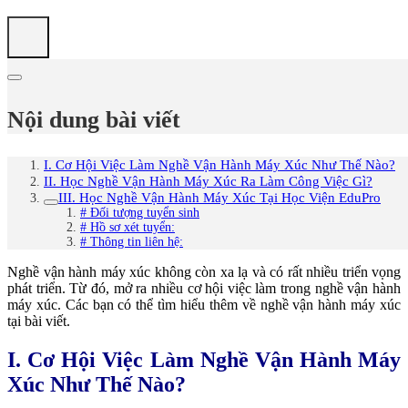
Nội dung bài viết
I. Cơ Hội Việc Làm Nghề Vận Hành Máy Xúc Như Thế Nào?
II. Học Nghề Vận Hành Máy Xúc Ra Làm Công Việc Gì?
III. Học Nghề Vận Hành Máy Xúc Tại Học Viện EduPro
# Đối tượng tuyển sinh
# Hồ sơ xét tuyển:
# Thông tin liên hệ:
Nghề vận hành máy xúc không còn xa lạ và có rất nhiều triển vọng
phát triển. Từ đó, mở ra nhiều cơ hội việc làm trong nghề vận hành
máy xúc. Các bạn có thể tìm hiểu thêm về nghề vận hành máy xúc
tại bài viết.
I. Cơ Hội Việc Làm Nghề Vận Hành Máy
Xúc Như Thế Nào?