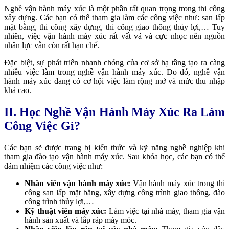
Nghề vận hành máy xúc là một phần rất quan trọng trong thi công
xây dựng. Các bạn có thể tham gia làm các công việc như: san lấp
mặt bằng, thi công xây dựng, thi công giao thông thủy lợi,… Tuy
nhiên, việc vận hành máy xúc rất vất vả và cực nhọc nên nguồn
nhân lực vẫn còn rất hạn chế.
Đặc biệt, sự phát triển nhanh chóng của cơ sở hạ tầng tạo ra càng
nhiều việc làm trong nghề vận hành máy xúc. Do đó, nghề vận
hành máy xúc đang có cơ hội việc làm rộng mở và mức thu nhập
khá cao.
II. Học Nghề Vận Hành Máy Xúc Ra Làm
Công Việc Gì?
Các bạn sẽ được trang bị kiến thức và kỹ năng nghề nghiệp khi
tham gia đào tạo vận hành máy xúc. Sau khóa học, các bạn có thể
đảm nhiệm các công việc như:
Nhân viên vận hành máy xúc:
Vận hành máy xúc trong thi
công san lấp mặt bằng, xây dựng công trình giao thông, đào
công trình thủy lợi,…
Kỹ thuật viên máy xúc:
Làm việc tại nhà máy, tham gia vận
hành sản xuất và lắp ráp máy móc.