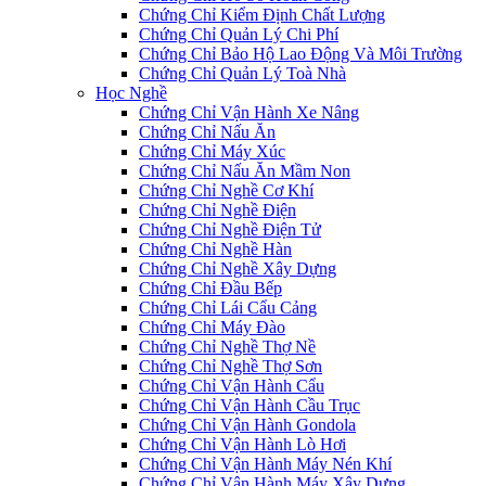
Chứng Chỉ Kiểm Định Chất Lượng
Chứng Chỉ Quản Lý Chi Phí
Chứng Chỉ Bảo Hộ Lao Động Và Môi Trường
Chứng Chỉ Quản Lý Toà Nhà
Học Nghề
Chứng Chỉ Vận Hành Xe Nâng
Chứng Chỉ Nấu Ăn
Chứng Chỉ Máy Xúc
Chứng Chỉ Nấu Ăn Mầm Non
Chứng Chỉ Nghề Cơ Khí
Chứng Chỉ Nghề Điện
Chứng Chỉ Nghề Điện Tử
Chứng Chỉ Nghề Hàn
Chứng Chỉ Nghề Xây Dựng
Chứng Chỉ Đầu Bếp
Chứng Chỉ Lái Cẩu Cảng
Chứng Chỉ Máy Đào
Chứng Chỉ Nghề Thợ Nề
Chứng Chỉ Nghề Thợ Sơn
Chứng Chỉ Vận Hành Cẩu
Chứng Chỉ Vận Hành Cầu Trục
Chứng Chỉ Vận Hành Gondola
Chứng Chỉ Vận Hành Lò Hơi
Chứng Chỉ Vận Hành Máy Nén Khí
Chứng Chỉ Vận Hành Máy Xây Dựng