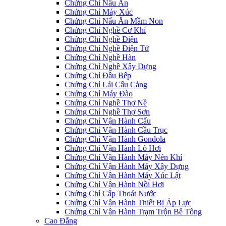
Chứng Chỉ Nấu Ăn
Chứng Chỉ Máy Xúc
Chứng Chỉ Nấu Ăn Mầm Non
Chứng Chỉ Nghề Cơ Khí
Chứng Chỉ Nghề Điện
Chứng Chỉ Nghề Điện Tử
Chứng Chỉ Nghề Hàn
Chứng Chỉ Nghề Xây Dựng
Chứng Chỉ Đầu Bếp
Chứng Chỉ Lái Cẩu Cảng
Chứng Chỉ Máy Đào
Chứng Chỉ Nghề Thợ Nề
Chứng Chỉ Nghề Thợ Sơn
Chứng Chỉ Vận Hành Cẩu
Chứng Chỉ Vận Hành Cầu Trục
Chứng Chỉ Vận Hành Gondola
Chứng Chỉ Vận Hành Lò Hơi
Chứng Chỉ Vận Hành Máy Nén Khí
Chứng Chỉ Vận Hành Máy Xây Dựng
Chứng Chỉ Vận Hành Máy Xúc Lật
Chứng Chỉ Vận Hành Nồi Hơi
Chứng Chỉ Cấp Thoát Nước
Chứng Chỉ Vận Hành Thiết Bị Áp Lực
Chứng Chỉ Vận Hành Trạm Trộn Bê Tông
Cao Đẳng