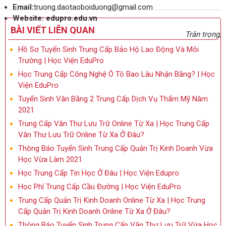
Email:
truong.daotaoboiduong@gmail.com
Website:
edupro.edu.vn
BÀI VIẾT LIÊN QUAN
Trân trọng,
Hồ Sơ Tuyển Sinh Trung Cấp Bảo Hộ Lao Động Và Môi
Trường | Học Viện EduPro
Học Trung Cấp Công Nghệ Ô Tô Bao Lâu Nhận Bằng? | Học
Viện EduPro
Tuyển Sinh Văn Bằng 2 Trung Cấp Dịch Vụ Thẩm Mỹ Năm
2021
Trung Cấp Văn Thư Lưu Trữ Online Từ Xa | Học Trung Cấp
Văn Thư Lưu Trữ Online Từ Xa Ở Đâu?
Thông Báo Tuyển Sinh Trung Cấp Quản Trị Kinh Doanh Vừa
Học Vừa Làm 2021
Học Trung Cấp Tin Học Ở Đâu | Học Viện Edupro
Học Phí Trung Cấp Cầu Đường | Học Viện EduPro
Trung Cấp Quản Trị Kinh Doanh Online Từ Xa | Học Trung
Cấp Quản Trị Kinh Doanh Online Từ Xa Ở Đâu?
Thông Báo Tuyển Sinh Trung Cấp Văn Thư Lưu Trữ Vừa Học