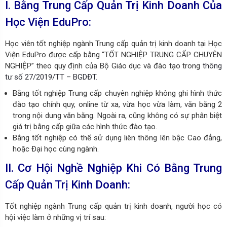
I. Bằng Trung Cấp Quản Trị Kinh Doanh Của
Học Viện EduPro:
Học viên tốt nghiệp ngành Trung cấp quản trị kinh doanh tại Học
Viện EduPro được cấp bằng “TỐT NGHIỆP TRUNG CẤP CHUYÊN
NGHIỆP” theo quy định của Bộ Giáo dục và đào tạo trong
thông
tư số 27/2019/TT – BGDĐT.
Bằng tốt nghiệp Trung cấp chuyên nghiệp không ghi hình thức
đào tạo chính quy, online từ xa, vừa học vừa làm, văn bằng 2
trong nội dung văn bằng. Ngoài ra, cũng không có sự phân biệt
giá trị bằng cấp giữa các hình thức đào tạo.
Bằng tốt nghiệp có thể sử dụng liên thông lên bậc Cao đẳng,
hoặc Đại học cùng ngành.
II. Cơ Hội Nghề Nghiệp Khi Có Bằng Trung
Cấp Quản Trị Kinh Doanh:
Tốt nghiệp ngành Trung cấp quản trị kinh doanh, người học có
hội việc làm ở những vị trí sau: