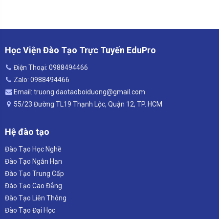
Học Viện Đào Tạo Trực Tuyến EduPro
Điện Thoại: 0988494466
Zalo: 0988494466
Email: truong.daotaoboiduong@gmail.com
55/23 Đường TL19 Thạnh Lộc, Quận 12, TP. HCM
Hệ đào tạo
Đào Tạo Học Nghề
Đào Tạo Ngắn Hạn
Đào Tạo Trung Cấp
Đào Tạo Cao Đẳng
Đào Tạo Liên Thông
Đào Tạo Đại Học