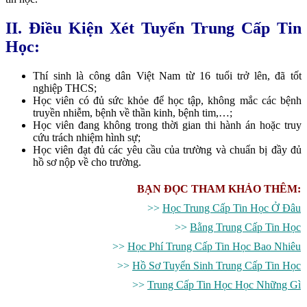
II. Điều Kiện Xét Tuyển Trung Cấp Tin
Học:
Thí sinh là công dân Việt Nam từ 16 tuổi trở lên, đã tốt
nghiệp THCS;
Học viên có đủ sức khỏe để học tập, không mắc các bệnh
truyền nhiễm, bệnh về thần kinh, bệnh tim,…;
Học viên đang không trong thời gian thi hành án hoặc truy
cứu trách nhiệm hình sự;
Học viên đạt đủ các yêu cầu của trường và chuẩn bị đầy đủ
hồ sơ nộp về cho trường.
BẠN ĐỌC THAM KHẢO THÊM:
>>
Học Trung Cấp Tin Học Ở Đâu
>>
Bằng Trung Cấp Tin Học
>>
Học Phí Trung Cấp Tin Học Bao Nhiêu
>>
Hồ Sơ Tuyển Sinh Trung Cấp Tin Học
>>
Trung Cấp Tin Học Học Những Gì