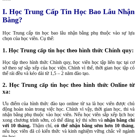
I. Học Trung Cấp Tin Học Bao Lâu Nhận
Bằng?
Học Trung cấp tin học bao lâu nhận bằng phụ thuộc vào sự lựa
chọn của học viên. Cụ thể:
1. Học Trung cấp tin học theo hình thức Chính quy:
Học tập theo hình thức Chính quy, học viên học tập liên tục tại cơ
sở theo sự sắp xếp của học viện. Chính vì thế, thời gian học tập có
thể rải đều và kéo dài từ 1,5 – 2 năm đào tạo.
2. Học Trung cấp tin học theo hình thức Online từ
xa:
Ưu điểm của hình thức đào tạo online từ xa là học viên được chủ
động hoàn toàn trong việc học. Chính vì vậy, thời gian học, thi và
nhận bằng phụ thuộc vào học viên. Nếu học viên sắp xếp lịch học
xong chương trình sớm, có thể đăng ký thi sớm và
nhận bằng chỉ
với 10 tháng.
Thậm chí,
có thể nhận bằng sớm hơn 10 tháng
,
nếu học viên đã có kiến thức và kinh nghiệm vững chắc về ngành
tin học.