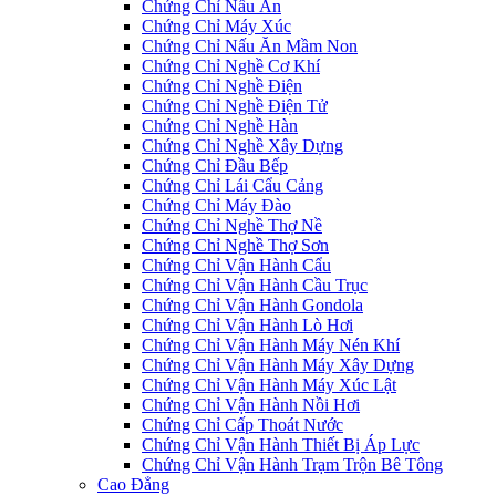
Chứng Chỉ Nấu Ăn
Chứng Chỉ Máy Xúc
Chứng Chỉ Nấu Ăn Mầm Non
Chứng Chỉ Nghề Cơ Khí
Chứng Chỉ Nghề Điện
Chứng Chỉ Nghề Điện Tử
Chứng Chỉ Nghề Hàn
Chứng Chỉ Nghề Xây Dựng
Chứng Chỉ Đầu Bếp
Chứng Chỉ Lái Cẩu Cảng
Chứng Chỉ Máy Đào
Chứng Chỉ Nghề Thợ Nề
Chứng Chỉ Nghề Thợ Sơn
Chứng Chỉ Vận Hành Cẩu
Chứng Chỉ Vận Hành Cầu Trục
Chứng Chỉ Vận Hành Gondola
Chứng Chỉ Vận Hành Lò Hơi
Chứng Chỉ Vận Hành Máy Nén Khí
Chứng Chỉ Vận Hành Máy Xây Dựng
Chứng Chỉ Vận Hành Máy Xúc Lật
Chứng Chỉ Vận Hành Nồi Hơi
Chứng Chỉ Cấp Thoát Nước
Chứng Chỉ Vận Hành Thiết Bị Áp Lực
Chứng Chỉ Vận Hành Trạm Trộn Bê Tông
Cao Đẳng