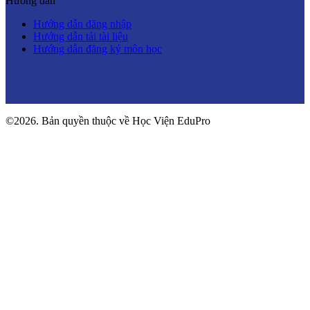
Hướng dẫn
Hướng dẫn đăng nhập
Hướng dẫn tải tài liệu
Hướng dẫn đăng ký môn học
©2026. Bản quyền thuộc về Học Viện EduPro