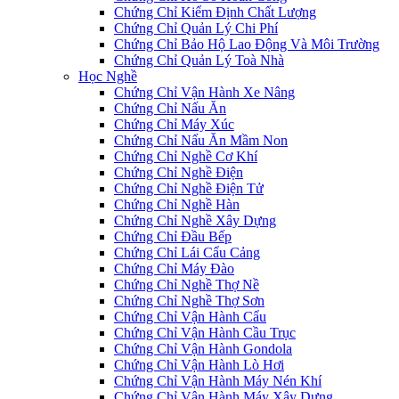
Chứng Chỉ Kiểm Định Chất Lượng
Chứng Chỉ Quản Lý Chi Phí
Chứng Chỉ Bảo Hộ Lao Động Và Môi Trường
Chứng Chỉ Quản Lý Toà Nhà
Học Nghề
Chứng Chỉ Vận Hành Xe Nâng
Chứng Chỉ Nấu Ăn
Chứng Chỉ Máy Xúc
Chứng Chỉ Nấu Ăn Mầm Non
Chứng Chỉ Nghề Cơ Khí
Chứng Chỉ Nghề Điện
Chứng Chỉ Nghề Điện Tử
Chứng Chỉ Nghề Hàn
Chứng Chỉ Nghề Xây Dựng
Chứng Chỉ Đầu Bếp
Chứng Chỉ Lái Cẩu Cảng
Chứng Chỉ Máy Đào
Chứng Chỉ Nghề Thợ Nề
Chứng Chỉ Nghề Thợ Sơn
Chứng Chỉ Vận Hành Cẩu
Chứng Chỉ Vận Hành Cầu Trục
Chứng Chỉ Vận Hành Gondola
Chứng Chỉ Vận Hành Lò Hơi
Chứng Chỉ Vận Hành Máy Nén Khí
Chứng Chỉ Vận Hành Máy Xây Dựng