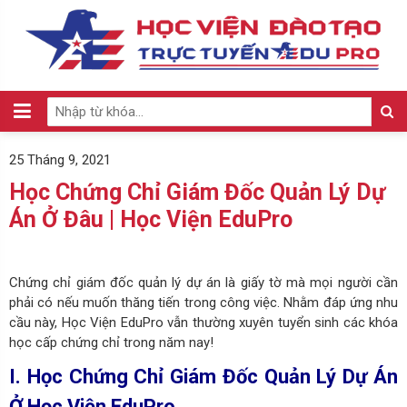
25 Tháng 9, 2021
Học Chứng Chỉ Giám Đốc Quản Lý Dự
Án Ở Đâu | Học Viện EduPro
Chứng chỉ giám đốc quản lý dự án là giấy tờ mà mọi người cần
phải có nếu muốn thăng tiến trong công việc. Nhằm đáp ứng nhu
cầu này, Học Viện EduPro vẫn thường xuyên tuyển sinh các khóa
học cấp chứng chỉ trong năm nay!
I. Học Chứng Chỉ Giám Đốc Quản Lý Dự Án
Ở Học Viện EduPro