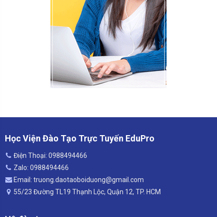
Học Viện Đào Tạo Trực Tuyến EduPro
Điện Thoại: 0988494466
Zalo: 0988494466
Email: truong.daotaoboiduong@gmail.com
55/23 Đường TL19 Thạnh Lộc, Quận 12, TP. HCM