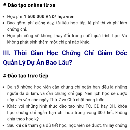
# Đào tạo online từ xa
Học phí:
1.500.000 VNĐ/ học viên
.
Bao gồm: phí giảng dạy, tài liệu học tập, lệ phí thi và phí làm
chứng chỉ.
Học phí cũng sẽ không thay đổi trong suốt quá trình học. Và
không phát sinh thêm một chi phí nào khác.
III. Thời Gian Học Chứng Chỉ Giám Đốc
Quản Lý Dự Án Bao Lâu?
# Đào tạo trực tiếp
Đa số những học viên cần chứng chỉ ngắn hạn đều là những
người đã đi làm, và cần chứng chỉ gấp. Nên lịch học sẽ được
sắp xếp vào các ngày Thứ 7 và Chủ nhật hàng tuần.
Khác với những hình thức đào tạo như TC, CĐ hay ĐH, khóa
học chứng chỉ ngắn hạn chỉ học trong vòng 300 tiết, không
chia theo học kỳ.
Sau khi đã tham gia đủ tiết học, học viên sẽ được thi lấy chứng