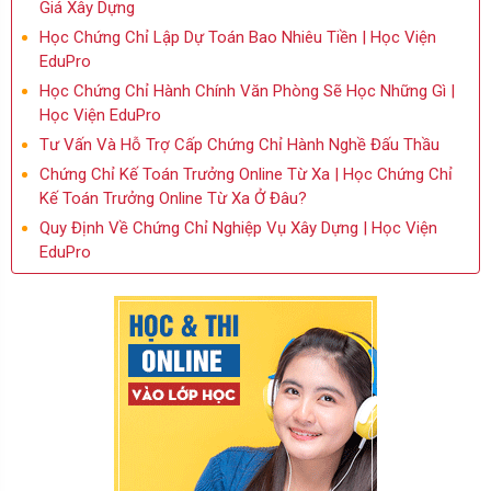
Giá Xây Dựng
Học Chứng Chỉ Lập Dự Toán Bao Nhiêu Tiền | Học Viện
EduPro
Học Chứng Chỉ Hành Chính Văn Phòng Sẽ Học Những Gì |
Học Viện EduPro
Tư Vấn Và Hỗ Trợ Cấp Chứng Chỉ Hành Nghề Đấu Thầu
Chứng Chỉ Kế Toán Trưởng Online Từ Xa | Học Chứng Chỉ
Kế Toán Trưởng Online Từ Xa Ở Đâu?
Quy Định Về Chứng Chỉ Nghiệp Vụ Xây Dựng | Học Viện
EduPro