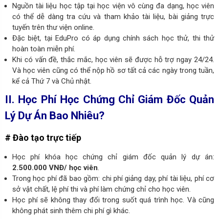
Nguồn tài liệu học tập tại học viện vô cùng đa dạng, học viên
có thể dễ dàng tra cứu và tham khảo tài liệu, bài giảng trực
tuyến trên thư viện online.
Đặc biệt, tại EduPro có áp dụng chính sách học thử, thi thử
hoàn toàn miễn phí.
Khi có vấn đề, thắc mắc, học viên sẽ được hỗ trợ ngay 24/24.
Và học viên cũng có thể nộp hồ sơ tất cả các ngày trong tuần,
kể cả Thứ 7 và Chủ nhật.
II. Học Phí Học Chứng Chỉ Giám Đốc Quản
Lý Dự Án Bao Nhiêu?
# Đào tạo trực tiếp
Học phí khóa học chứng chỉ giám đốc quản lý dự án:
2.500.000 VNĐ/ học viên
.
Trong học phí đã bao gồm: chi phí giảng dạy, phí tài liệu, phí cơ
sở vật chất, lệ phí thi và phí làm chứng chỉ cho học viên.
Học phí sẽ không thay đổi trong suốt quá trình học. Và cũng
không phát sinh thêm chi phí gì khác.