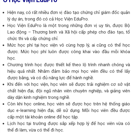
Hiện nay, có rất nhiều đơn vị đào tạo chứng chỉ giám đốc quản
lý dự án, trong đó có cả Học Viện EduPro.
Học Viện EduPro là một trong những đơn vị uy tín, được Bộ
Lao động – Thương binh và Xã hội cấp phép cho đào tạo, tổ
chức thi và cấp chứng chỉ.
Mức học phí tại học viện vô cùng hợp lý, ai cũng có thể học
được. Mức học phí luôn được công khai vào đầu mỗi khóa
học.
Chương trình học được thiết kế theo lộ trình nhanh chóng và
hiệu quả nhất. Nhằm đảm bảo mọi học viên đều có thể lấy
được bằng, và có đủ năng lực để hành nghề.
Khi đến với học viện, học viên sẽ được trải nghiệm cơ sở vật
chất hiện đại, đội ngũ nhân viên chuyên nghiệp, và giảng viên
dày dặn kinh nghiệm trong nghề.
Còn khi học online, học viên sẽ được học trên hệ thống giáo
dục e-learning hiện đại, dễ sử dụng. Mỗi học viên đều được
cấp một tài khoản online để học tập.
Lịch học tại trường được sắp xếp hợp lý để học viên vừa có
thể đi làm, vừa có thể đi học.