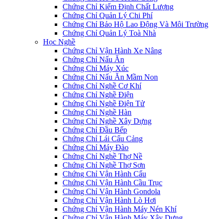
Chứng Chỉ Kiểm Định Chất Lượng
Chứng Chỉ Quản Lý Chi Phí
Chứng Chỉ Bảo Hộ Lao Động Và Môi Trường
Chứng Chỉ Quản Lý Toà Nhà
Học Nghề
Chứng Chỉ Vận Hành Xe Nâng
Chứng Chỉ Nấu Ăn
Chứng Chỉ Máy Xúc
Chứng Chỉ Nấu Ăn Mầm Non
Chứng Chỉ Nghề Cơ Khí
Chứng Chỉ Nghề Điện
Chứng Chỉ Nghề Điện Tử
Chứng Chỉ Nghề Hàn
Chứng Chỉ Nghề Xây Dựng
Chứng Chỉ Đầu Bếp
Chứng Chỉ Lái Cẩu Cảng
Chứng Chỉ Máy Đào
Chứng Chỉ Nghề Thợ Nề
Chứng Chỉ Nghề Thợ Sơn
Chứng Chỉ Vận Hành Cẩu
Chứng Chỉ Vận Hành Cầu Trục
Chứng Chỉ Vận Hành Gondola
Chứng Chỉ Vận Hành Lò Hơi
Chứng Chỉ Vận Hành Máy Nén Khí
Chứng Chỉ Vận Hành Máy Xây Dựng