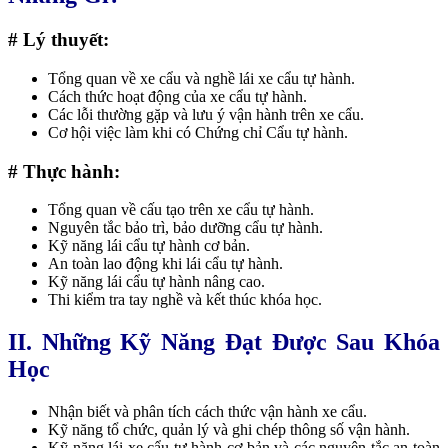
# Lý thuyết:
Tổng quan về xe cẩu và nghề lái xe cẩu tự hành.
Cách thức hoạt động của xe cẩu tự hành.
Các lỗi thường gặp và lưu ý vận hành trên xe cẩu.
Cơ hội việc làm khi có Chứng chỉ Cẩu tự hành.
# Thực hành:
Tổng quan về cấu tạo trên xe cẩu tự hành.
Nguyên tắc bảo trì, bảo dưỡng cẩu tự hành.
Kỹ năng lái cẩu tự hành cơ bản.
An toàn lao động khi lái cẩu tự hành.
Kỹ năng lái cẩu tự hành nâng cao.
Thi kiểm tra tay nghề và kết thúc khóa học.
II. Những Kỹ Năng Đạt Được Sau Khóa
Học
Nhận biết và phân tích cách thức vận hành xe cẩu.
Kỹ năng tổ chức, quản lý và ghi chép thông số vận hành.
Kỹ năng lái xe cẩu tự hành cơ bản và các nguyên tắc an toàn