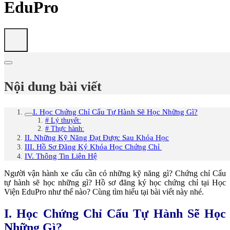
EduPro
Nội dung bài viết
I. Học Chứng Chỉ Cẩu Tự Hành Sẽ Học Những Gì?
# Lý thuyết:
# Thực hành:
II. Những Kỹ Năng Đạt Được Sau Khóa Học
III. Hồ Sơ Đăng Ký Khóa Học Chứng Chỉ
IV. Thông Tin Liên Hệ
Người vận hành xe cẩu cần có những kỹ năng gì? Chứng chỉ Cẩu
tự hành sẽ học những gì? Hồ sơ đăng ký học chứng chỉ tại Học
Viện EduPro như thế nào? Cùng tìm hiểu tại bài viết này nhé.
I. Học Chứng Chỉ Cẩu Tự Hành Sẽ Học
Những Gì?