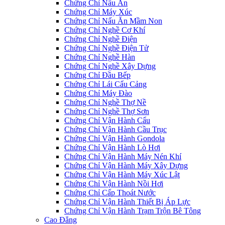
Chứng Chỉ Nấu Ăn
Chứng Chỉ Máy Xúc
Chứng Chỉ Nấu Ăn Mầm Non
Chứng Chỉ Nghề Cơ Khí
Chứng Chỉ Nghề Điện
Chứng Chỉ Nghề Điện Tử
Chứng Chỉ Nghề Hàn
Chứng Chỉ Nghề Xây Dựng
Chứng Chỉ Đầu Bếp
Chứng Chỉ Lái Cẩu Cảng
Chứng Chỉ Máy Đào
Chứng Chỉ Nghề Thợ Nề
Chứng Chỉ Nghề Thợ Sơn
Chứng Chỉ Vận Hành Cẩu
Chứng Chỉ Vận Hành Cầu Trục
Chứng Chỉ Vận Hành Gondola
Chứng Chỉ Vận Hành Lò Hơi
Chứng Chỉ Vận Hành Máy Nén Khí
Chứng Chỉ Vận Hành Máy Xây Dựng
Chứng Chỉ Vận Hành Máy Xúc Lật
Chứng Chỉ Vận Hành Nồi Hơi
Chứng Chỉ Cấp Thoát Nước
Chứng Chỉ Vận Hành Thiết Bị Áp Lực
Chứng Chỉ Vận Hành Trạm Trộn Bê Tông
Cao Đẳng