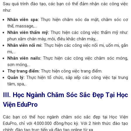
Sau quá trình đào tạo, các bạn có thể đảm nhận các công việc
như:
Nhân viên spa:
Thực hiện chăm sóc da mặt, chăm sóc cơ
thể, massage,…
Nhân viên thẩm mỹ:
Thực hiện các công việc thẩm mỹ như:
phun xăm chân mày, môi, điêu khắc chân mày,…
Nhân viên nối mi:
Thực hiện các công việc nối mi, uốn mi, gắn
mi,…
Nhân viên nails:
Thực hiện các công việc chăm sóc móng,
sơn móng,…
Thợ trang điểm:
Thực hiện công việc trang điểm.
Quản lý:
Thực hiện tổ chức, sắp xếp các công việc tại trung
tâm, spa,..
III. Học Ngành Chăm Sóc Sắc Đẹp Tại Học
Viện EduPro
Các bạn có thể học ngành chăm sóc sắc đẹp tại Học Viện
EduPro, chỉ với 4.000.000 đồng/học kỳ. Với 2 hình thức đào tạo
chính: đào tạo trực tiếp và đào tạo online từ xa.