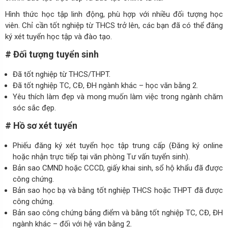
Hình thức học tập linh động, phù hợp với nhiều đối tượng học
viên. Chỉ cần tốt nghiệp từ THCS trở lên, các bạn đã có thể đăng
ký xét tuyển học tập và đào tạo.
# Đối tượng tuyển sinh
Đã tốt nghiệp từ THCS/THPT.
Đã tốt nghiệp TC, CĐ, ĐH ngành khác – học văn bằng 2.
Yêu thích làm đẹp và mong muốn làm việc trong ngành chăm
sóc sắc đẹp.
# Hồ sơ xét tuyển
Phiếu đăng ký xét tuyển học tập trung cấp (Đăng ký online
hoặc nhận trực tiếp tại văn phòng Tư vấn tuyển sinh).
Bản sao CMND hoặc CCCD, giấy khai sinh, sổ hộ khẩu đã được
công chứng.
Bản sao học bạ và bằng tốt nghiệp THCS hoặc THPT đã được
công chứng.
Bản sao công chứng bảng điểm và bằng tốt nghiệp TC, CĐ, ĐH
ngành khác – đối với hệ văn bằng 2.