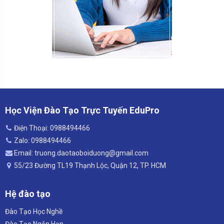
Học Viện Đào Tạo Trực Tuyến EduPro
Điện Thoại: 0988494466
Zalo: 0988494466
Email: truong.daotaoboiduong@gmail.com
55/23 Đường TL19 Thạnh Lộc, Quận 12, TP. HCM
Hệ đào tạo
Đào Tạo Học Nghề
Đào Tạo Ngắn Hạn